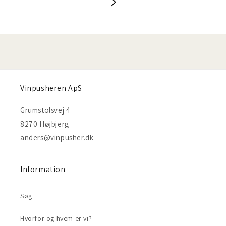
Vinpusheren ApS
Grumstolsvej 4
8270 Højbjerg
anders@vinpusher.dk
Information
Søg
Hvorfor og hvem er vi?