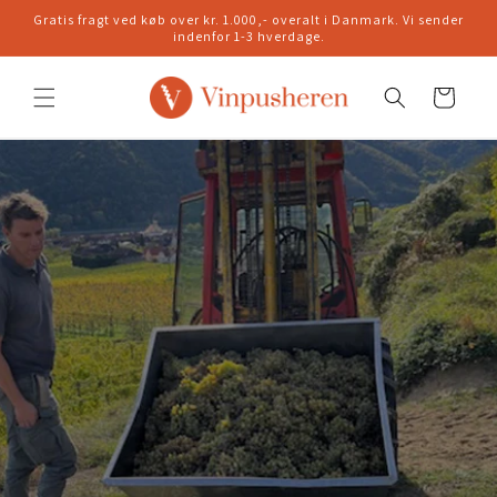
Gå til
Gratis fragt ved køb over kr. 1.000,- overalt i Danmark. Vi sender
indhold
indenfor 1-3 hverdage.
Indkøbskurv