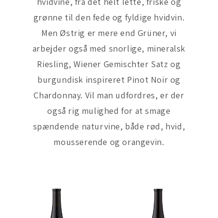
hvidvine, fra det helt lette, friske og
grønne til den fede og fyldige hvidvin.
Men Østrig er mere end Grüner, vi
arbejder også med snorlige, mineralsk
Riesling, Wiener Gemischter Satz og
burgundisk inspireret Pinot Noir og
Chardonnay. Vil man udfordres, er der
også rig mulighed for at smage
spændende naturvine, både rød, hvid,
mousserende og orangevin.